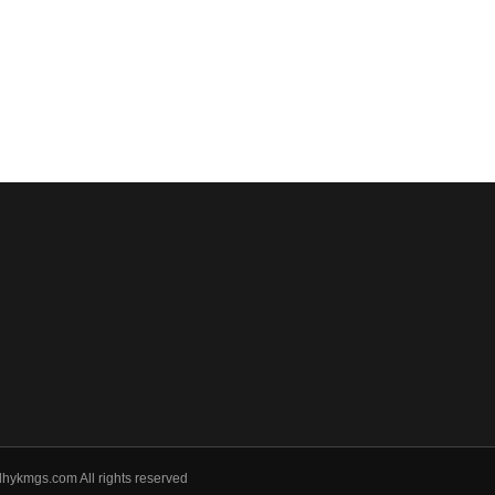
关于我们
产品中心
新闻中心
.sdhykmgs.com
All rights reserved